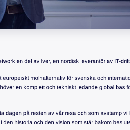
etwork en del av Iver, en nordisk leverantör av IT-drift
t europeiskt molnalternativ för svenska och internati
ver en komplett och tekniskt ledande global bas för
ta dagen på resten av vår resa och som avstamp vill
k i den historia och den vision som står bakom beslut