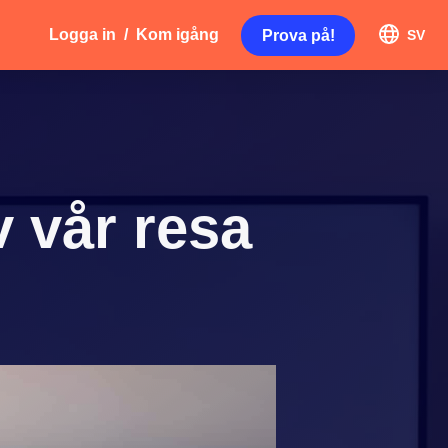
Logga in
/
Kom igång
Prova på!
SV
 vår resa