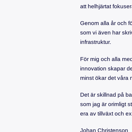
att helhjärtat fokuser
Genom alla år och förä
som vi även har skriv
infrastruktur.
För mig och alla meda
innovation skapar de
minst ökar det våra m
Det är skillnad på ba
som jag är orimligt s
era av tillväxt och 
Johan Christenson