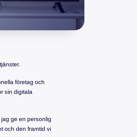
tjänster.
onella företag och
 sin digitala
 jag ge en personlig
et och den framtid vi