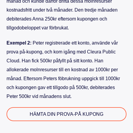
månad och kunde därför drifta dessa molnresurser
kostnadsfritt under två månader. Den tredje månaden
debiterades Anna 250kr eftersom kupongen och
tillgodobeloppet var förbrukat.
Exempel 2:
Peter registrerade ett konto, använde vår
prova på-kupong, och kom igång med Cleura Public
Cloud. Han fick 500kr påfyllt på sitt konto. Han
allokerade molnresurser till en kostnad av 1000kr per
månad. Eftersom Peters föbrukning uppgick till 1000kr
och kupongen gav ett tillgodo på 500kr, debiterades
Peter 500kr vid månadens slut.
HÄMTA DIN PROVA-PÅ KUPONG