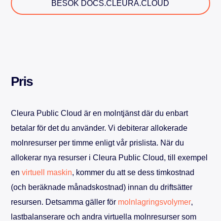
BESÖK DOCS.CLEURA.CLOUD
Pris
Cleura Public Cloud är en molntjänst där du enbart
betalar för det du använder. Vi debiterar allokerade
molnresurser per timme enligt vår prislista. När du
allokerar nya resurser i Cleura Public Cloud, till exempel
en
virtuell maskin
, kommer du att se dess timkostnad
(och beräknade månadskostnad) innan du driftsätter
resursen. Detsamma gäller för
molnlagringsvolymer
,
lastbalanserare och andra virtuella molnresurser som