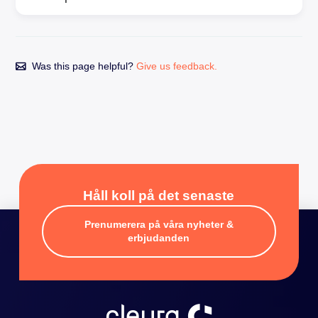
Was this page helpful?
Give us feedback.
Håll koll på det senaste
Prenumerera på våra nyheter &
erbjudanden