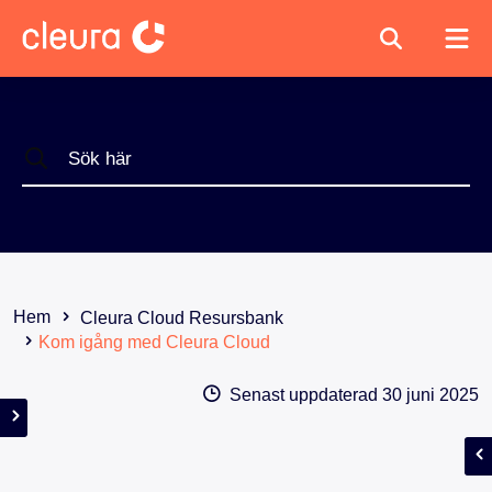
Hem
Cleura Cloud Resursbank
Kom igång med Cleura Cloud
Senast uppdaterad
30 juni 2025