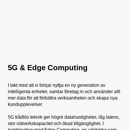
5G & Edge Computing
I takt med att vi börjar nyttja en ny generation av
intelligenta enheter, samlar företag in och använder allt
mer data för att förbättra verksamheten och skapa nya
kundupplevelser.
5G trådlös teknik ger högre datahastigheter, låg latens,
stor nätverkskapacitet och ökad tillgänglighet. I
kombination med Edge Computing, en arkitektur som