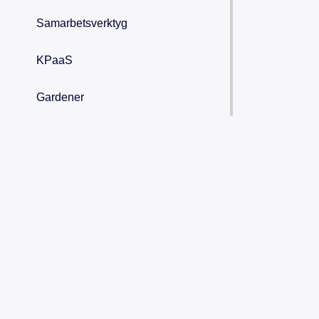
Samarbetsverktyg
KPaaS
Gardener