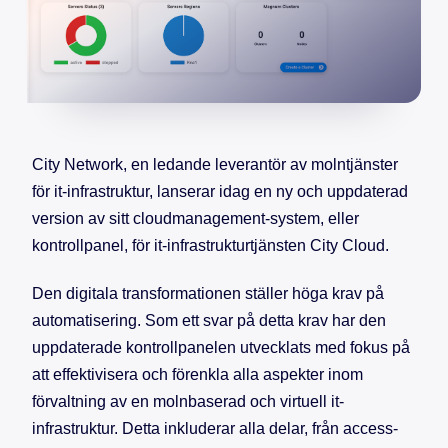
City Network, en ledande leverantör av molntjänster
för it-infrastruktur, lanserar idag en ny och uppdaterad
version av sitt cloudmanagement-system, eller
kontrollpanel, för it-infrastrukturtjänsten City Cloud.
Den digitala transformationen ställer höga krav på
automatisering. Som ett svar på detta krav har den
uppdaterade kontrollpanelen utvecklats med fokus på
att effektivisera och förenkla alla aspekter inom
förvaltning av en molnbaserad och virtuell it-
infrastruktur. Detta inkluderar alla delar, från access-