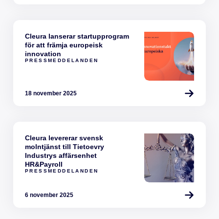
Cleura lanserar startupprogram
för att främja europeisk
innovation
PRESSMEDDELANDEN
18 november 2025
Cleura levererar svensk
molntjänst till Tietoevry
Industrys affärsenhet
HR&Payroll
PRESSMEDDELANDEN
6 november 2025