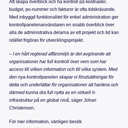
Att skapa överblick och ha kontroll på kostnader,
budget, po-nummer och fakturor är ofta tidskrävande.
Med inbyggd funktionalitet för enkel administration ger
kontrollpanelenanvändaren en snabb överblick över
alla de administrativa delarna av ett projekt och tid kan
istället frigöras för utvecklingsprojekt.
–
I en hårt reglerad affärsmiljö är det avgörande att
organisationer har full kontroll över vem som har
access till vilken information och till vilka system. Med
den nya kon
trollpanelen skapar vi förutsättningar för
detta och underlättar för organisationer att hantera och
därmed kunna dra full nytta av en virtuell it-
infrastruktur på en global nivå
, säger Johan
Christenson.
För mer information, vänligen besök