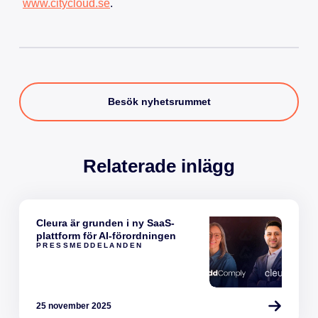
www.citycloud.se
.
Besök nyhetsrummet
Relaterade inlägg
Cleura är grunden i ny SaaS-
plattform för AI-förordningen
PRESSMEDDELANDEN
25 november 2025