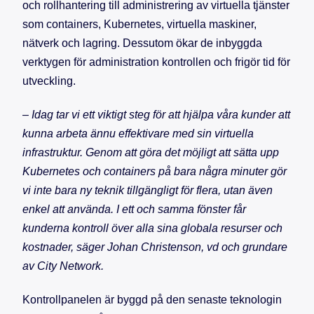
och rollhantering till administrering av virtuella tjänster
som containers, Kubernetes, virtuella maskiner,
nätverk och lagring. Dessutom ökar de inbyggda
verktygen för administration kontrollen och frigör tid för
utveckling.
–
Idag tar vi ett viktigt steg för att hjälpa våra kunder att
kunna arbeta ännu effektivare med sin virtuella
infrastruktur. Genom att göra det möjligt att sätta upp
K
ubernetes och containers på bara några minuter gör
v
i inte bara ny teknik tillgängligt för flera, utan även
enkel att använda. I ett och samma fönster får
kunderna kontroll över alla sina globala resurser och
kostnader
, säger Johan Christenson, vd och grundare
av City Network.
Kontrollpanelen är byggd på den senaste teknologin