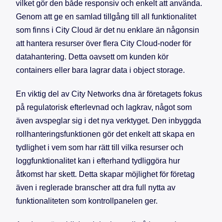
vilket gör den både responsiv och enkelt att använda.
Genom att ge en samlad tillgång till all funktionalitet
som finns i City Cloud är det nu enklare än någonsin
att hantera resurser över flera City Cloud-noder för
datahantering. Detta oavsett om kunden kör
containers eller bara lagrar data i object storage.
En viktig del av City Networks dna är företagets fokus
på regulatorisk efterlevnad och lagkrav, något som
även avspeglar sig i det nya verktyget. Den inbyggda
rollhanteringsfunktionen gör det enkelt att skapa en
tydlighet i vem som har rätt till vilka resurser och
loggfunktionalitet kan i efterhand tydliggöra hur
åtkomst har skett. Detta skapar möjlighet för företag
även i reglerade branscher att dra full nytta av
funktionaliteten som kontrollpanelen ger.