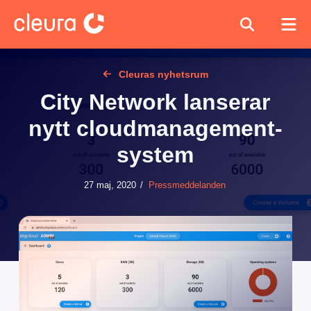
Cleuras nyhetsrum
City Network lanserar
nytt cloudmanagement-
system
27 maj, 2020
/
Pressmeddelanden