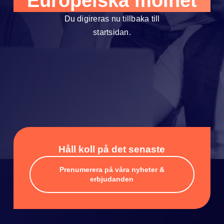
Europeiska molnet
Du digireras nu tillbaka till
startsidan.
Håll koll på det senaste
Prenumerera på våra nyheter &
erbjudanden