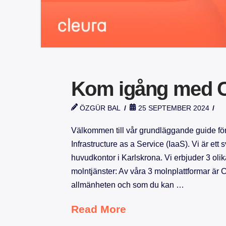
Kom igång med C
ÖZGÜR BAL
25 SEPTEMBER 2024
Välkommen till vår grundläggande guide för
Infrastructure as a Service (IaaS). Vi är ett
huvudkontor i Karlskrona. Vi erbjuder 3 olik
molntjänster: Av våra 3 molnplattformar är
allmänheten och som du kan …
Read More