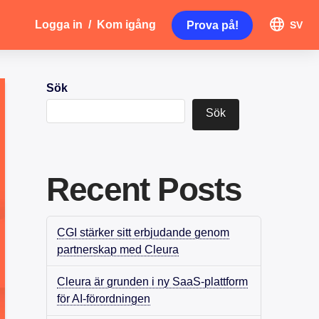
Logga in
/
Kom igång
Prova på!
SV
Sök
Sök
Recent Posts
CGI stärker sitt erbjudande genom
partnerskap med Cleura
Cleura är grunden i ny SaaS-plattform
för AI-förordningen