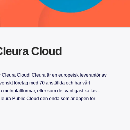
leura Cloud
 Cleura Cloud! Cleura är en europeisk leverantör av
 svenskt företag med 70 anställda och har vårt
a molnplattformar, eller som det vanligast kallas –
 Cleura Public Cloud den enda som är öppen för