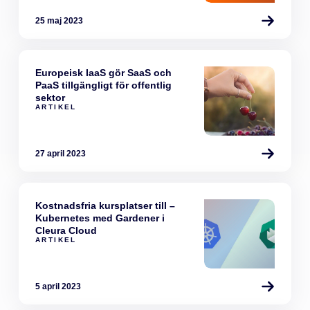
25 maj 2023
Europeisk IaaS gör SaaS och
PaaS tillgängligt för offentlig
sektor
ARTIKEL
27 april 2023
Kostnadsfria kursplatser till –
Kubernetes med Gardener i
Cleura Cloud
ARTIKEL
5 april 2023