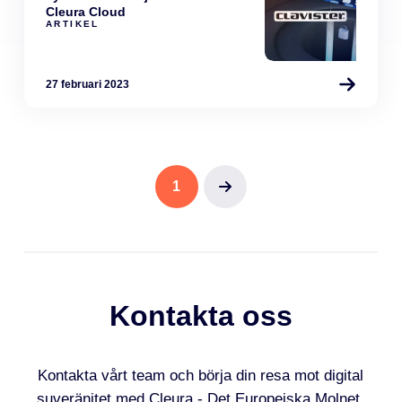
Cleura Cloud
ARTIKEL
27 februari 2023
1
Next
Kontakta oss
Kontakta vårt team och börja din resa mot digital
suveränitet med Cleura - Det Europeiska Molnet.