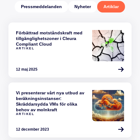
Pressmeddelanden
Nyheter
Artiklar
Förbättrad motståndskraft med
tillgänglighetszoner i Cleura
Compliant Cloud
ARTIKEL
12 maj 2025
Vi presenterar vårt nya utbud av
beräkningsinstanser:
Skräddarsydda VMs för olika
behov av molnkraft
ARTIKEL
12 december 2023