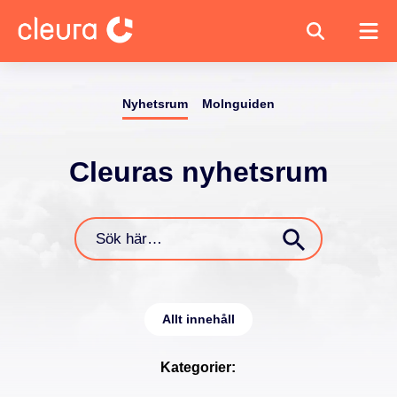
Nyhetsrum
Molnguiden
Cleuras nyhetsrum
Sökknapp
Sök
efter:
Allt innehåll
Kategorier: