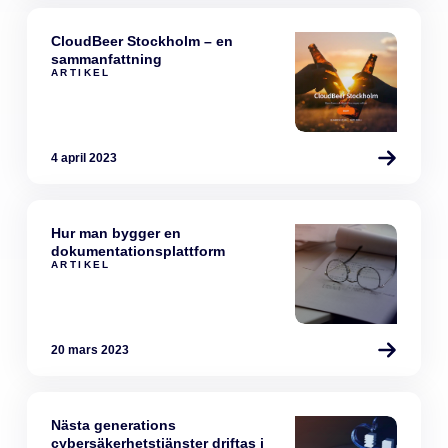
CloudBeer Stockholm – en
sammanfattning
ARTIKEL
4 april 2023
Hur man bygger en
dokumentationsplattform
ARTIKEL
20 mars 2023
Nästa generations
cybersäkerhetstjänster driftas i