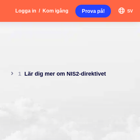
Logga in
/
Kom igång
Prova på!
SV
Lär dig mer om NIS2-direktivet