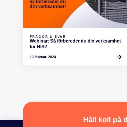
FRÅGOR & SVAR
Webinar: Så förbereder du din verksamhet
för NIS2
13 februari 2024
Håll koll på 