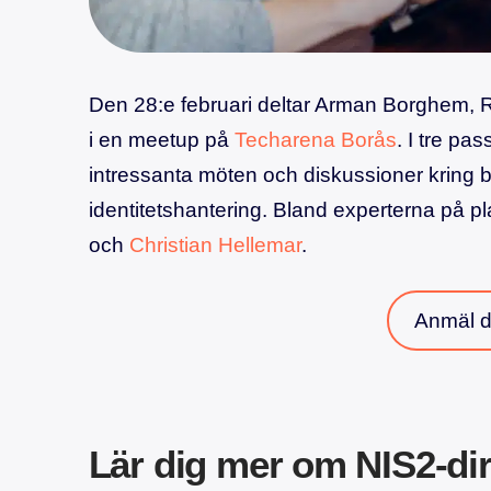
Den 28:e februari deltar Arman Borghem, 
i en meetup på
Techarena Borås
. I tre pas
intressanta möten och diskussioner kring b
identitetshantering. Bland experterna på p
och
Christian Hellemar
.
Anmäl dig
Lär dig mer om NIS2-dir