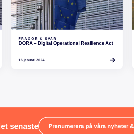
FRÅGOR & SVAR
DORA – Digital Operational Resilience Act
16 januari 2024
det senaste
Prenumerera på våra nyheter 