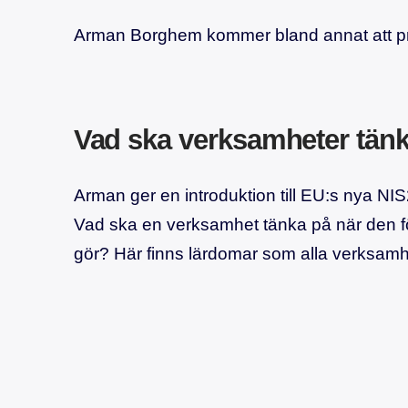
Arman Borghem kommer bland annat att pra
Vad ska verksamheter tän
Arman ger en introduktion till EU:s nya NI
Vad ska en verksamhet tänka på när den förl
gör? Här finns lärdomar som alla verksamhe