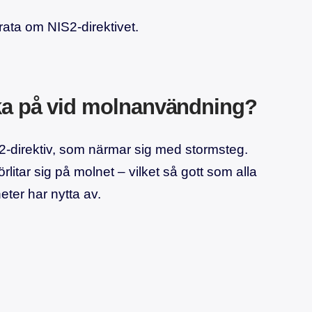
ta om NIS2-direktivet.
ka på vid molnanvändning?
S2-direktiv, som närmar sig med stormsteg.
itar sig på molnet – vilket så gott som alla
ter har nytta av.