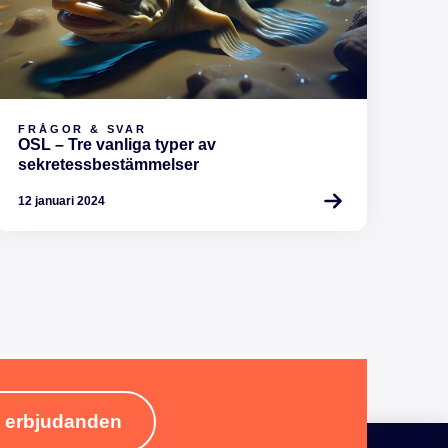
FRÅGOR & SVAR
OSL – Tre vanliga typer av
sekretessbestämmelser
12 januari 2024
& erbjudanden