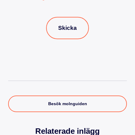
Skicka
Besök molnguiden
Relaterade inlägg