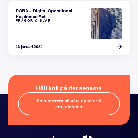
DORA – Digital Operational
Resilience Act
FRÅGOR & SVAR
16 januari 2024
Håll koll på det senaste
Prenumerera på våra nyheter &
erbjudanden