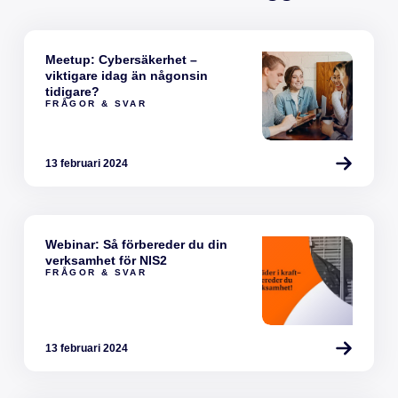
Meetup: Cybersäkerhet –
viktigare idag än någonsin
tidigare?
FRÅGOR & SVAR
13 februari 2024
Webinar: Så förbereder du din
verksamhet för NIS2
FRÅGOR & SVAR
13 februari 2024