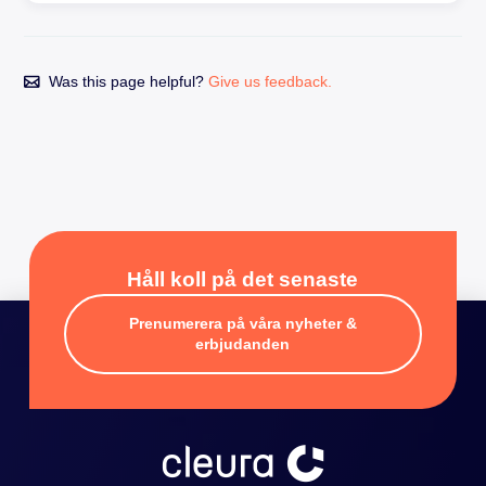
Was this page helpful?
Give us feedback.
Håll koll på det senaste
Prenumerera på våra nyheter &
erbjudanden