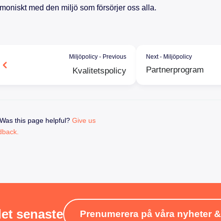
moniskt med den miljö som försörjer oss alla.
Miljöpolicy - Previous
Next - Miljöpolicy
Partnerprogram
Kvalitetspolicy
Was this page helpful?
Give us
dback.
det senaste
Prenumerera på våra nyheter 