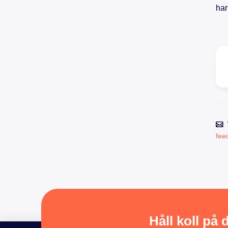
har
fee
Håll koll på 