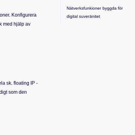
Nätverksfunkioner byggda för
ioner. Konfigurera
digital suveränitet
k med hjälp av
la sk. floating IP -
tidigt som den