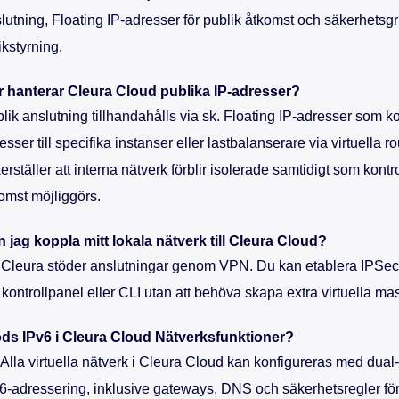
lutning, Floating IP-adresser för publik åtkomst och säkerhetsgr
fikstyrning.
 hanterar Cleura Cloud publika IP-adresser?
lik anslutning tillhandahålls via sk. Floating IP-adresser som k
esser till specifika instanser eller lastbalanserare via virtuella ro
erställer att interna nätverk förblir isolerade samtidigt som kontr
omst möjliggörs.
 jag koppla mitt lokala nätverk till Cleura Cloud?
 Cleura stöder anslutningar genom VPN. Du kan etablera IPSec-t
 kontrollpanel eller CLI utan att behöva skapa extra virtuella mas
ds IPv6 i Cleura Cloud Nätverksfunktioner?
 Alla virtuella nätverk i Cleura Cloud kan konfigureras med dual
6-adressering, inklusive gateways, DNS och säkerhetsregler fö