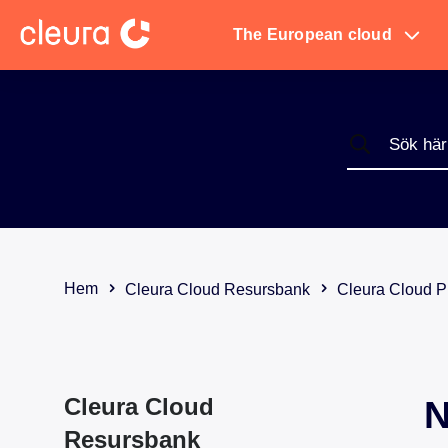
The European cloud
Hem
Cleura Cloud Resursbank
Cleura Cloud Pr
Cleura Cloud
N
Resursbank