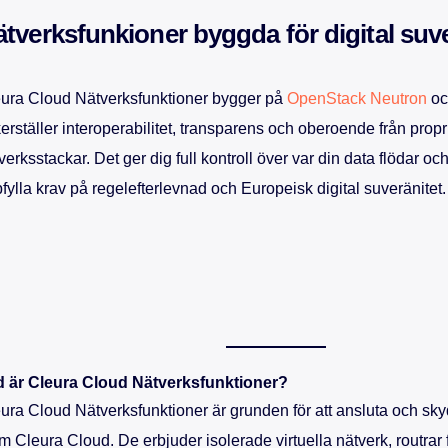
tverksfunkioner byggda för digital suve
ura Cloud Nätverksfunktioner bygger på
OpenStack Neutron
o
erställer interoperabilitet, transparens och oberoende från propr
verksstackar. Det ger dig full kontroll över var din data flödar oc
fylla krav på regelefterlevnad och Europeisk digital suveränitet.
 är Cleura Cloud Nätverksfunktioner?
ura Cloud Nätverksfunktioner är grunden för att ansluta och sky
m Cleura Cloud. De erbjuder isolerade virtuella nätverk, routrar 