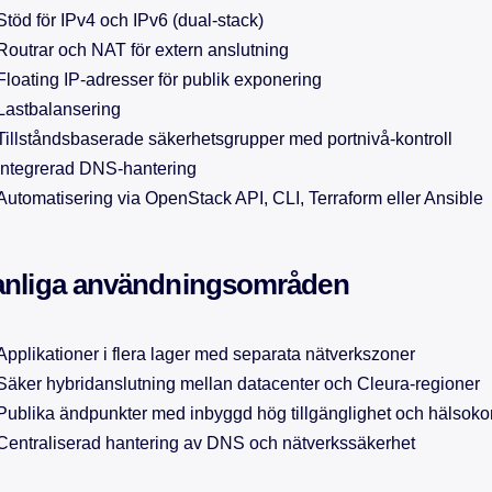
Stöd för IPv4 och IPv6 (dual-stack)
Routrar och NAT för extern anslutning
Floating IP-adresser för publik exponering
Lastbalansering
Tillståndsbaserade säkerhetsgrupper med portnivå-kontroll
Integrerad DNS-hantering
Automatisering via OpenStack API, CLI, Terraform eller Ansible
anliga användningsområden
Applikationer i flera lager med separata nätverkszoner
Säker hybridanslutning mellan datacenter och Cleura-regioner
Publika ändpunkter med inbyggd hög tillgänglighet och hälsokon
Centraliserad hantering av DNS och nätverkssäkerhet