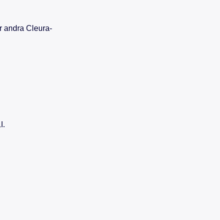
r andra Cleura-
I.