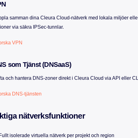
PN
pla samman dina Cleura Cloud-nätverk med lokala miljöer elle
ioner via säkra IPSec-tunnlar.
forska VPN
S som Tjänst (DNSaaS)
fta och hantera DNS-zoner direkt i Cleura Cloud via API eller CL
orska DNS-tjänsten
ktiga nätverksfunktioner
Fullt isolerade virtuella nätverk per projekt och region