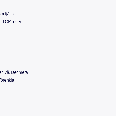
m tjänst.
 i TCP- eller
snivå. Definiera
förenkla