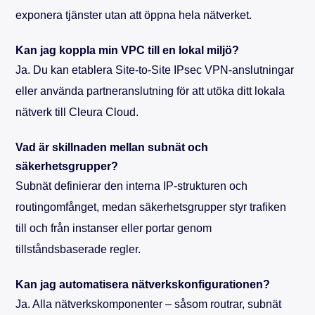
exponera tjänster utan att öppna hela nätverket.
Kan jag koppla min VPC till en lokal miljö?
Ja. Du kan etablera Site-to-Site IPsec VPN-anslutningar
eller använda partneranslutning för att utöka ditt lokala
nätverk till Cleura Cloud.
Vad är skillnaden mellan subnät och
säkerhetsgrupper?
Subnät definierar den interna IP-strukturen och
routingomfånget, medan säkerhetsgrupper styr trafiken
till och från instanser eller portar genom
tillståndsbaserade regler.
Kan jag automatisera nätverkskonfigurationen?
Ja. Alla nätverkskomponenter – såsom routrar, subnät