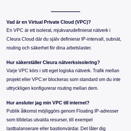
Vad är en Virtual Private Cloud (VPC)?
En VPC är ett isolerat, mjukvarudefinierat nätverk i
Cleura Cloud där du själv definierar IP-intervall, subnät,
routing och säkerhet för dina arbetslaster.
Hur säkerställer Cleura nätverksisolering?
Varje VPC körs i sitt eget logiska nätverk. Trafik mellan
projekt eller VPC:er blockeras som standard om du inte
uttryckligen konfigurerar routing mellan dem.
Hur ansluter jag min VPC till internet?
Publik åtkomst möjliggörs genom Floating IP-adresser
som tilldelas utvalda resurser, till exempel
lastbalanserare eller bastionvärdar. Det låter dig