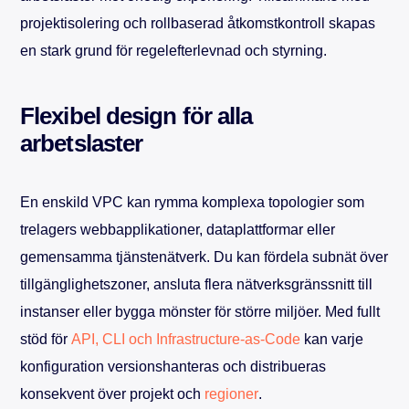
projektisolering och rollbaserad åtkomstkontroll skapas
en stark grund för regelefterlevnad och styrning.
Flexibel design för alla
arbetslaster
En enskild VPC kan rymma komplexa topologier som
trelagers webbapplikationer, dataplattformar eller
gemensamma tjänstenätverk. Du kan fördela subnät över
tillgänglighetszoner, ansluta flera nätverksgränssnitt till
instanser eller bygga mönster för större miljöer. Med fullt
stöd för
API, CLI och Infrastructure-as-Code
kan varje
konfiguration versionshanteras och distribueras
konsekvent över projekt och
regioner
.