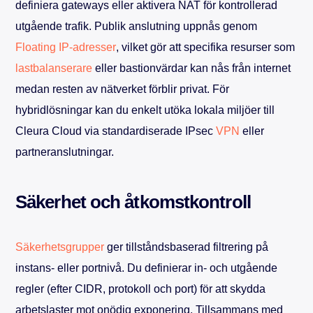
definiera gateways eller aktivera NAT för kontrollerad
utgående trafik. Publik anslutning uppnås genom
Floating IP-adresser
, vilket gör att specifika resurser som
lastbalanserare
eller bastionvärdar kan nås från internet
medan resten av nätverket förblir privat. För
hybridlösningar kan du enkelt utöka lokala miljöer till
Cleura Cloud via standardiserade IPsec
VPN
eller
partneranslutningar.
Säkerhet och åtkomstkontroll
Säkerhetsgrupper
ger tillståndsbaserad filtrering på
instans- eller portnivå. Du definierar in- och utgående
regler (efter CIDR, protokoll och port) för att skydda
arbetslaster mot onödig exponering. Tillsammans med