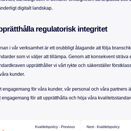
änderligt digitalt landskap.
prätthålla regulatorisk integritet
nan i vår verksamhet är ett orubbligt åtagande att följa branschk
ndarder som vi väljer att tillämpa. Genom att konsekvent sträva ef
ndardkraven upprätthåller vi vårt rykte och säkerställer förstklass
 våra kunder.
t engagemang för våra kunder, vår personal och våra partners är
t engagemang för att upprätthålla och höja våra kvalitetsstandar
Kvalitetspolicy - Previous
Next - Kvalitetspolicy