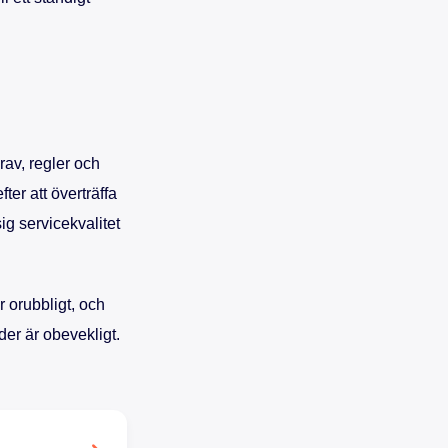
rav, regler och
ter att överträffa
ig servicekvalitet
 orubbligt, och
der är obevekligt.