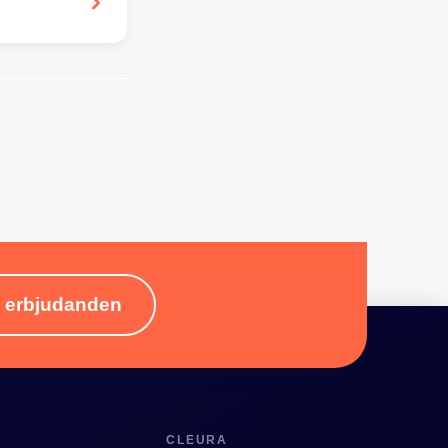
& erbjudanden
CLEURA