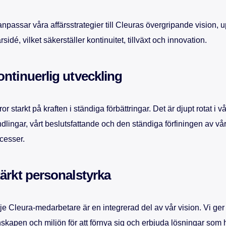
anpassar våra affärsstrategier till Cleuras övergripande vision,
ärsidé, vilket säkerställer kontinuitet, tillväxt och innovation.
ntinuerlig utveckling
tror starkt på kraften i ständiga förbättringar. Det är djupt rotat i 
dlingar, vårt beslutsfattande och den ständiga förfiningen av v
cesser.
ärkt personalstyrka
je Cleura-medarbetare är en integrerad del av vår vision. Vi ge
skapen och miljön för att förnya sig och erbjuda lösningar som 