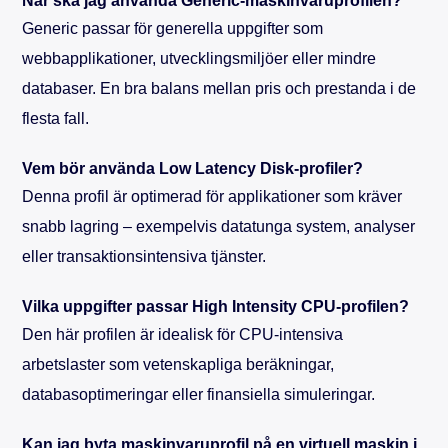
När ska jag använda Generic-maskinvaruprofilen?
Generic passar för generella uppgifter som
webbapplikationer, utvecklingsmiljöer eller mindre
databaser. En bra balans mellan pris och prestanda i de
flesta fall.
Vem bör använda Low Latency Disk-profiler?
Denna profil är optimerad för applikationer som kräver
snabb lagring – exempelvis datatunga system, analyser
eller transaktionsintensiva tjänster.
Vilka uppgifter passar High Intensity CPU-profilen?
Den här profilen är idealisk för CPU-intensiva
arbetslaster som vetenskapliga beräkningar,
databasoptimeringar eller finansiella simuleringar.
Kan jag byta maskinvaruprofil på en virtuell maskin i