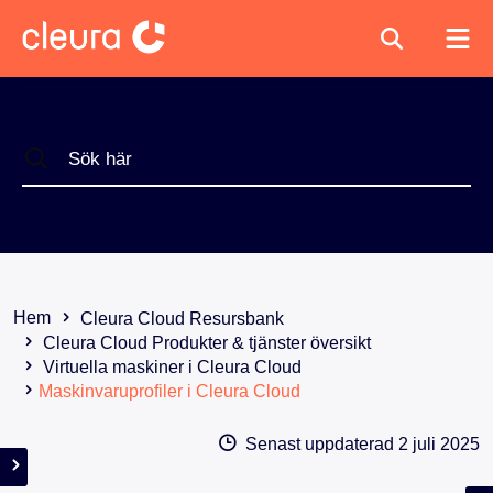
Hem
Cleura Cloud Resursbank
Cleura Cloud Produkter & tjänster översikt
Virtuella maskiner i Cleura Cloud
Maskinvaruprofiler i Cleura Cloud
Senast uppdaterad
2 juli 2025